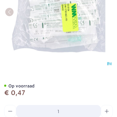
Bd Microlance 3 Nld 21g 1
Op voorraad
€ 0,47
Aantal