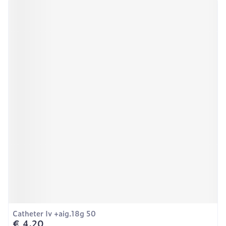
Catheter Iv +aig.18g 50
€ 4,20