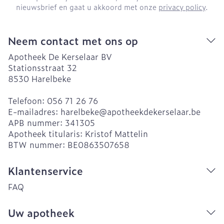
nieuwsbrief en gaat u akkoord met onze
privacy policy
.
Neem contact met ons op
Apotheek De Kerselaar BV
Stationsstraat 32
8530
Harelbeke
Telefoon:
056 71 26 76
E-mailadres:
harelbeke@
apotheekdekerselaar.be
APB nummer:
341305
Apotheek titularis:
Kristof Mattelin
BTW nummer:
BE0863507658
Klantenservice
FAQ
Uw apotheek