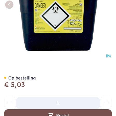
Sharpsafe Naaldcontainer 
Op bestelling
€ 5,03
Aantal
Bestel