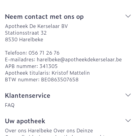
Neem contact met ons op
Apotheek De Kerselaar BV
Stationsstraat 32
8530
Harelbeke
Telefoon:
056 71 26 76
E-mailadres:
harelbeke@
apotheekdekerselaar.be
APB nummer:
341305
Apotheek titularis:
Kristof Mattelin
BTW nummer:
BE0863507658
Klantenservice
FAQ
Uw apotheek
Over ons Harelbeke
Over ons Deinze