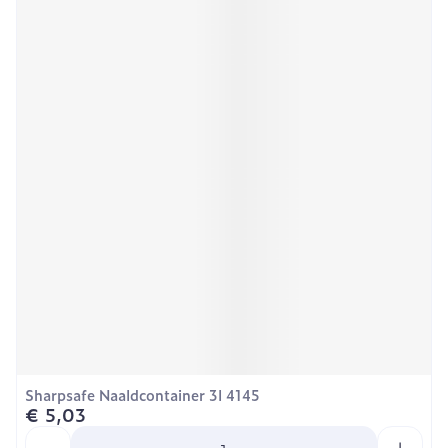
Sharpsafe Naaldcontainer 3l 4145
€ 5,03
Aantal