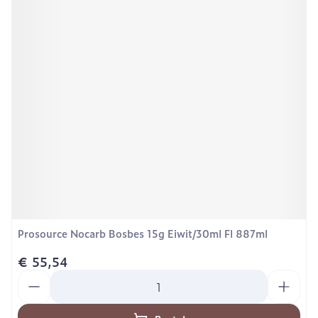
Prosource Nocarb Bosbes 15g Eiwit/30ml Fl 887ml
€ 55,54
Aantal