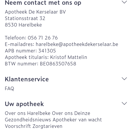
Neem contact met ons op
Apotheek De Kerselaar BV
Stationsstraat 32
8530
Harelbeke
Telefoon:
056 71 26 76
E-mailadres:
harelbeke@
apotheekdekerselaar.be
APB nummer:
341305
Apotheek titularis:
Kristof Mattelin
BTW nummer:
BE0863507658
Klantenservice
FAQ
Uw apotheek
Over ons Harelbeke
Over ons Deinze
Gezondheidsnieuws
Apotheker van wacht
Voorschrift
Zorgtarieven