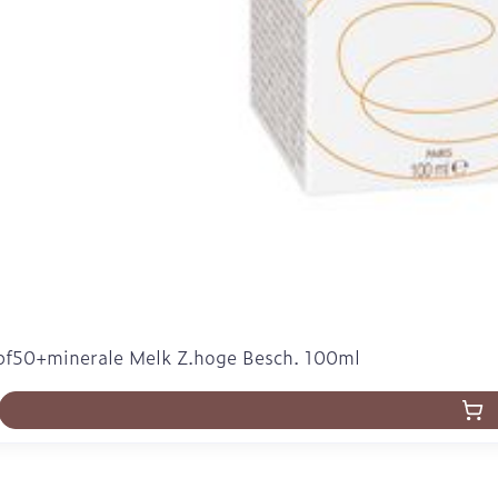
pf50+minerale Melk Z.hoge Besch. 100ml