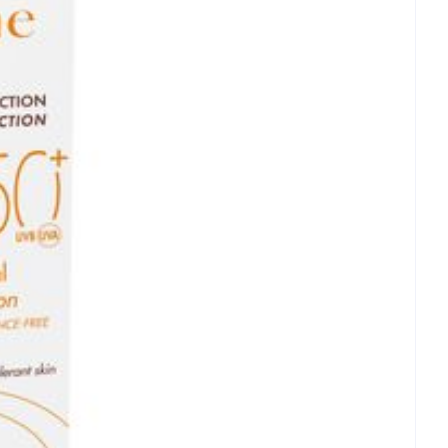
ertemperatuur (15°C - 25°C)