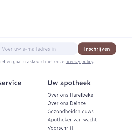
mail adres
Inschrijven
brief en gaat u akkoord met onze
privacy policy
.
service
Uw apotheek
Over ons Harelbeke
Over ons Deinze
Gezondheidsnieuws
Apotheker van wacht
Voorschrift