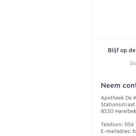
Blijf op d
Do
Neem cont
Apotheek De K
Stationsstraat
8530
Harelbe
Telefoon:
056 
E-mailadres:
h