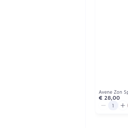
Avene Zon S
€ 28,00
Aantal