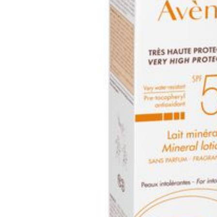
Behoud
Kam