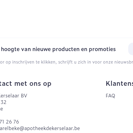
E-
e hoogte van nieuwe producten en promoties
or op inschrijven te klikken, schrijft u zich in voor onze nieuws
act met ons op
Klanten
erselaar BV
FAQ
 32
ke
71 26 76
arelbeke@
apotheekdekerselaar.be