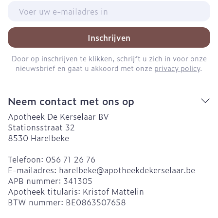
E-mail adres
Inschrijven
Door op inschrijven te klikken, schrijft u zich in voor onze
nieuwsbrief en gaat u akkoord met onze
privacy policy
.
Neem contact met ons op
Apotheek De Kerselaar BV
Stationsstraat 32
8530
Harelbeke
Telefoon:
056 71 26 76
E-mailadres:
harelbeke@
apotheekdekerselaar.be
APB nummer:
341305
Apotheek titularis:
Kristof Mattelin
BTW nummer:
BE0863507658