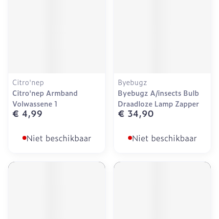
Citro'nep
Byebugz
Citro'nep Armband
Byebugz A/insects Bulb
Volwassene 1
Draadloze Lamp Zapper
€ 4,99
€ 34,90
Niet beschikbaar
Niet beschikbaar