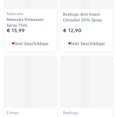
Manouka
Byebugz Anti Insect
Manouka Volwassen
Citriodiol 30% Spray
Spray 75ml
€ 15,99
€ 12,90
Niet beschikbaar
Niet beschikbaar
Elimax
Byebugz