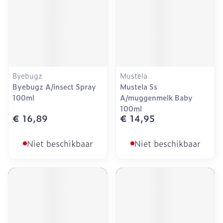
Byebugz
Mustela
Byebugz A/insect Spray
Mustela Ss
100ml
A/muggenmelk Baby
100ml
€ 16,89
€ 14,95
Niet beschikbaar
Niet beschikbaar