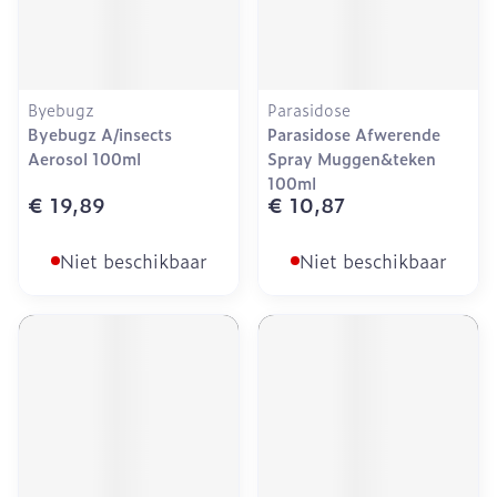
Byebugz
Parasidose
Byebugz A/insects
Parasidose Afwerende
Aerosol 100ml
Spray Muggen&teken
100ml
€ 19,89
€ 10,87
Niet beschikbaar
Niet beschikbaar