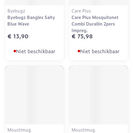
Byebugz
Care Plus
Byebugz Bangles Salty
Care Plus Mosquitonet
Blue Wave
Combi Durallin 2pers
Impreg.
€ 13,90
€ 75,98
Niet beschikbaar
Niet beschikbaar
Moustimug
Moustimug