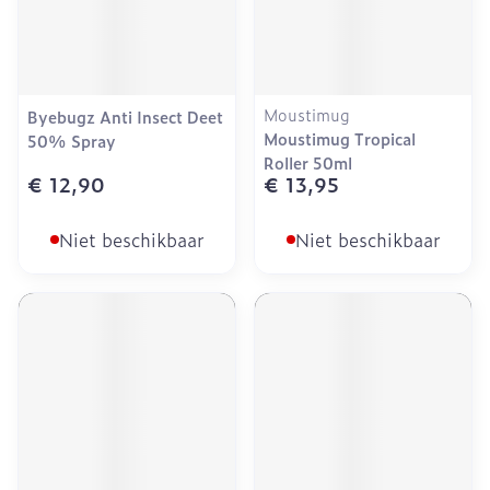
Moustimug
Byebugz Anti Insect Deet
Moustimug Tropical
50% Spray
Roller 50ml
€ 12,90
€ 13,95
Niet beschikbaar
Niet beschikbaar