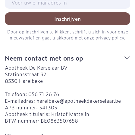
Inschrijven
Door op inschrijven te klikken, schrijft u zich in voor onze
nieuwsbrief en gaat u akkoord met onze
privacy policy
.
Neem contact met ons op
Apotheek De Kerselaar BV
Stationsstraat 32
8530
Harelbeke
Telefoon:
056 71 26 76
E-mailadres:
harelbeke@
apotheekdekerselaar.be
APB nummer:
341305
Apotheek titularis:
Kristof Mattelin
BTW nummer:
BE0863507658