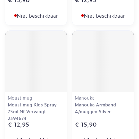
Niet beschikbaar
Niet beschikbaar
Moustimug
Manouka
Moustimug Kids Spray
Manouka Armband
75ml Nf Vervangt
A/muggen Silver
2394674
€ 12,95
€ 15,90