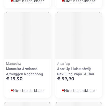
Niet beschikbaar
Niet beschikbaar
Manouka
Acar'up
Manouka Armband
Acar Up Huisstofmijt
A/muggen Regenboog
Navulling Vapo 300ml
€ 15,90
€ 59,90
Niet beschikbaar
Niet beschikbaar