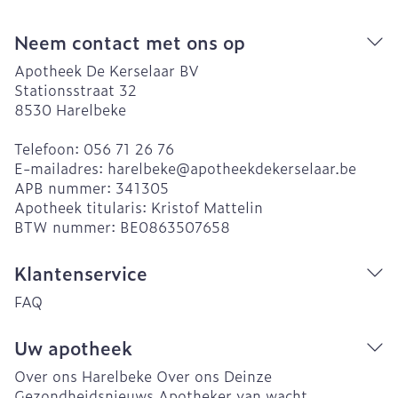
Neem contact met ons op
Apotheek De Kerselaar BV
Stationsstraat 32
8530
Harelbeke
Telefoon:
056 71 26 76
E-mailadres:
harelbeke@
apotheekdekerselaar.be
APB nummer:
341305
Apotheek titularis:
Kristof Mattelin
BTW nummer:
BE0863507658
Klantenservice
FAQ
Uw apotheek
Over ons Harelbeke
Over ons Deinze
Gezondheidsnieuws
Apotheker van wacht