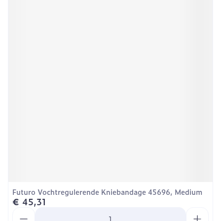
Futuro Vochtregulerende Kniebandage 45696, Medium
€ 45,31
Aantal