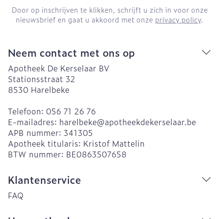
Door op inschrijven te klikken, schrijft u zich in voor onze
nieuwsbrief en gaat u akkoord met onze
privacy policy
.
Neem contact met ons op
Apotheek De Kerselaar BV
Stationsstraat 32
8530
Harelbeke
Telefoon:
056 71 26 76
E-mailadres:
harelbeke@
apotheekdekerselaar.be
APB nummer:
341305
Apotheek titularis:
Kristof Mattelin
BTW nummer:
BE0863507658
Klantenservice
FAQ