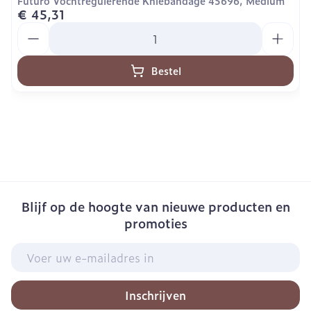
Futuro Vochtregulerende Kniebandage 45696, Medium
€ 45,31
Aantal
Bestel
Blijf op de hoogte van nieuwe producten en
promoties
E-mail adres
Inschrijven