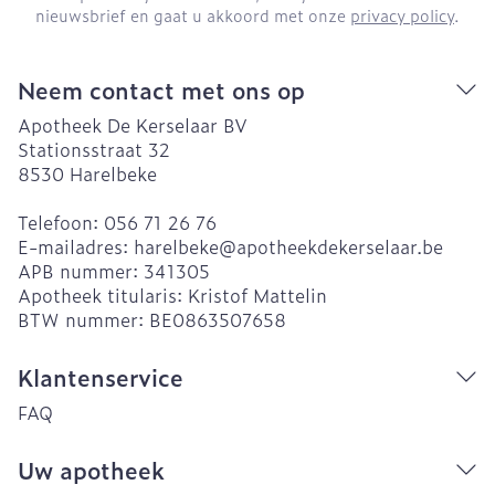
nieuwsbrief en gaat u akkoord met onze
privacy policy
.
Neem contact met ons op
Apotheek De Kerselaar BV
Stationsstraat 32
8530
Harelbeke
Telefoon:
056 71 26 76
E-mailadres:
harelbeke@
apotheekdekerselaar.be
APB nummer:
341305
Apotheek titularis:
Kristof Mattelin
BTW nummer:
BE0863507658
Klantenservice
FAQ
Uw apotheek