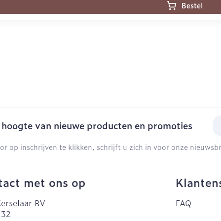
Bestel
E-
e hoogte van nieuwe producten en promoties
or op inschrijven te klikken, schrijft u zich in voor onze nieuws
act met ons op
Klanten
erselaar BV
FAQ
 32