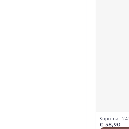
Suprima 1245
€ 38,90