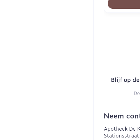
Blijf op d
Do
Neem cont
Apotheek De K
Stationsstraat