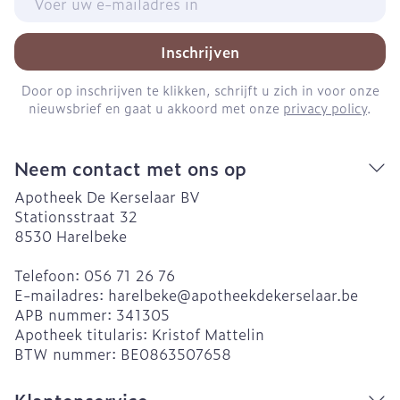
Inschrijven
Door op inschrijven te klikken, schrijft u zich in voor onze
nieuwsbrief en gaat u akkoord met onze
privacy policy
.
Neem contact met ons op
Apotheek De Kerselaar BV
Stationsstraat 32
8530
Harelbeke
Telefoon:
056 71 26 76
E-mailadres:
harelbeke@
apotheekdekerselaar.be
APB nummer:
341305
Apotheek titularis:
Kristof Mattelin
BTW nummer:
BE0863507658