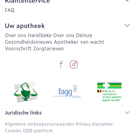
Klantenservice
FAQ
Uw apotheek
Over ons Harelbeke
Over ons Deinze
Gezondheidsnieuws
Apotheker van wacht
Voorschrift
Zorgtarieven
Juridische links
Algemene verkoopsvoorwaarden
Privacy disclaimer
Cookies
ODR-platform