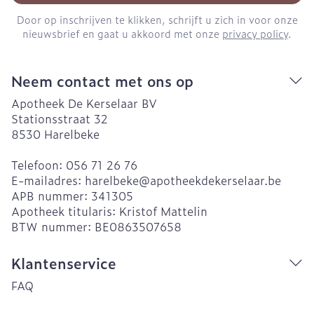
Door op inschrijven te klikken, schrijft u zich in voor onze
nieuwsbrief en gaat u akkoord met onze
privacy policy
.
Neem contact met ons op
Apotheek De Kerselaar BV
Stationsstraat 32
8530
Harelbeke
Telefoon:
056 71 26 76
E-mailadres:
harelbeke@
apotheekdekerselaar.be
APB nummer:
341305
Apotheek titularis:
Kristof Mattelin
BTW nummer:
BE0863507658
Klantenservice
FAQ