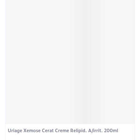
Uriage Xemose Cerat Creme Relipid. A/irrit. 200ml