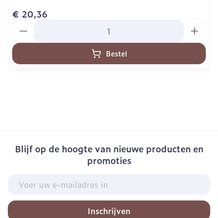
€ 20,36
Aantal
Bestel
Blijf op de hoogte van nieuwe producten en
promoties
E-mail adres
Inschrijven