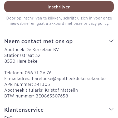
Inschrijven
Door op inschrijven te klikken, schrijft u zich in voor onze
nieuwsbrief en gaat u akkoord met onze
privacy policy
.
Neem contact met ons op
Apotheek De Kerselaar BV
Stationsstraat 32
8530
Harelbeke
Telefoon:
056 71 26 76
E-mailadres:
harelbeke@
apotheekdekerselaar.be
APB nummer:
341305
Apotheek titularis:
Kristof Mattelin
BTW nummer:
BE0863507658
Klantenservice
FAQ