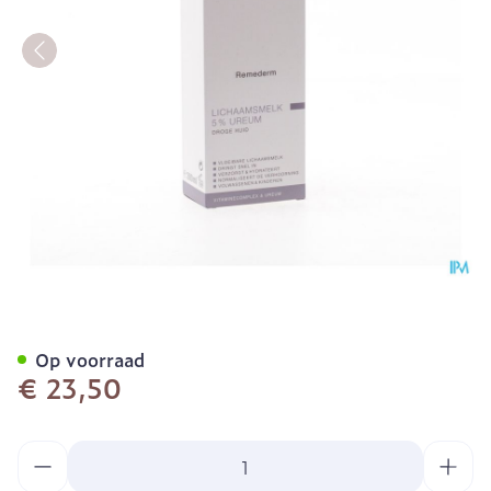
Widmer Remederm Lichaam
Op voorraad
€ 23,50
Aantal