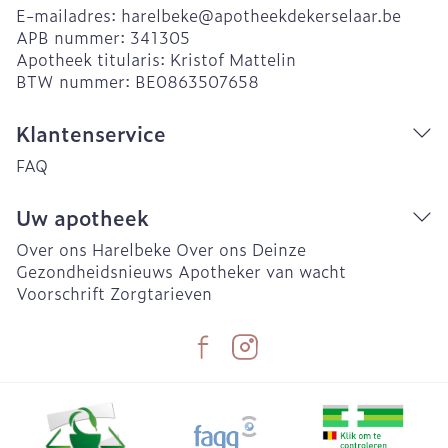
E-mailadres:
harelbeke@
apotheekdekerselaar.be
APB nummer:
341305
Apotheek titularis:
Kristof Mattelin
BTW nummer:
BE0863507658
Klantenservice
FAQ
Uw apotheek
Over ons Harelbeke
Over ons Deinze
Gezondheidsnieuws
Apotheker van wacht
Voorschrift
Zorgtarieven