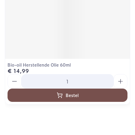
Bio-oil Herstellende Olie 60ml
€ 14,99
Aantal
Bestel