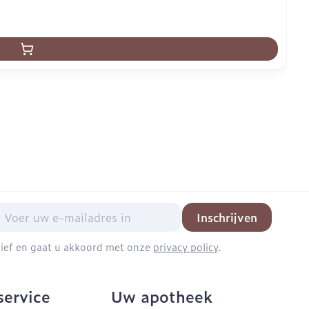
mail adres
Inschrijven
brief en gaat u akkoord met onze
privacy policy
.
service
Uw apotheek