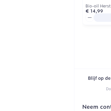
Bio-oil Hers
€ 14,99
Aantal
Blijf op d
Do
Neem cont