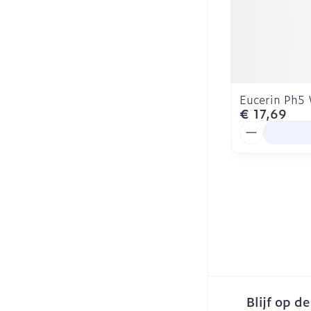
Eucerin Ph5
€ 17,69
Aantal
Blijf op d