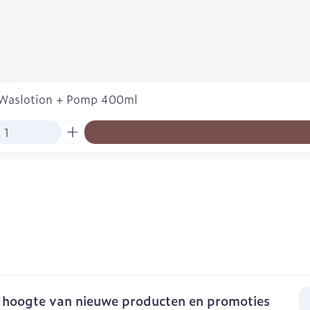
 Waslotion + Pomp 400ml
E-
e hoogte van nieuwe producten en promoties