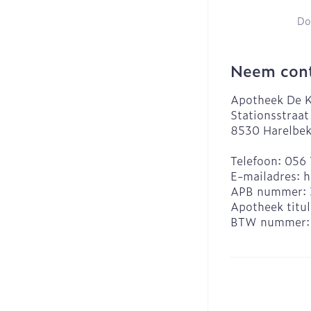
Do
Neem cont
Apotheek De K
Stationsstraat
8530
Harelbe
Telefoon:
056 
E-mailadres:
h
APB nummer:
Apotheek titul
BTW nummer