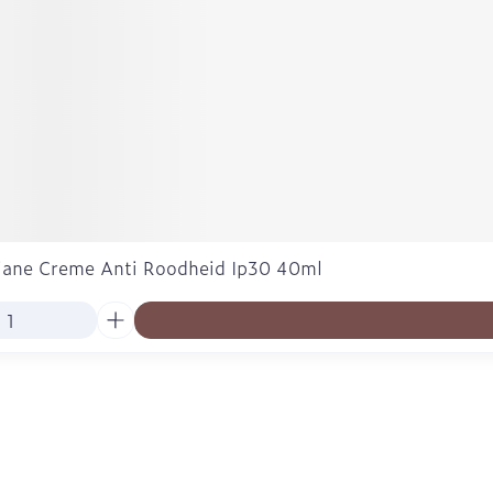
liane Creme Anti Roodheid Ip30 40ml