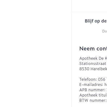
Blijf op d
Do
Neem cont
Apotheek De K
Stationsstraat
8530
Harelbe
Telefoon:
056 
E-mailadres:
h
APB nummer:
Apotheek titul
BTW nummer