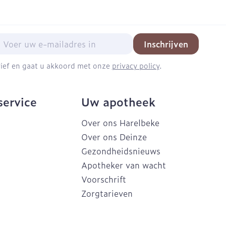
mail adres
Inschrijven
brief en gaat u akkoord met onze
privacy policy
.
service
Uw apotheek
Over ons Harelbeke
Over ons Deinze
Gezondheidsnieuws
Apotheker van wacht
Voorschrift
Zorgtarieven