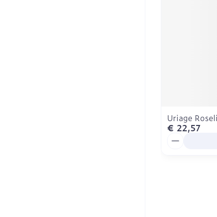
Uriage Rose
€ 22,57
Aantal