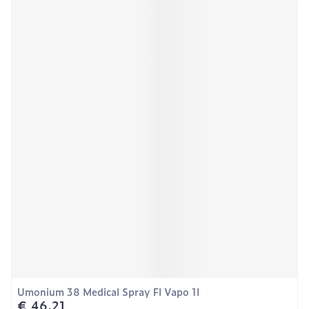
Umonium 38 Medical Spray Fl Vapo 1l
€ 46,21