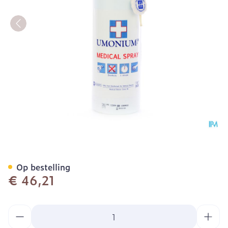
Umonium 38 Medical Spray
Op bestelling
€ 46,21
Aantal