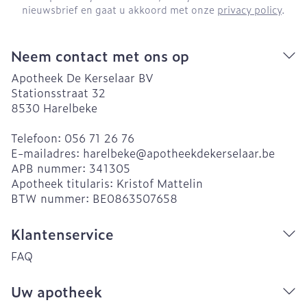
nieuwsbrief en gaat u akkoord met onze
privacy policy
.
Neem contact met ons op
Apotheek De Kerselaar BV
Stationsstraat 32
8530
Harelbeke
Telefoon:
056 71 26 76
E-mailadres:
harelbeke@
apotheekdekerselaar.be
APB nummer:
341305
Apotheek titularis:
Kristof Mattelin
BTW nummer:
BE0863507658
Klantenservice
FAQ
Uw apotheek