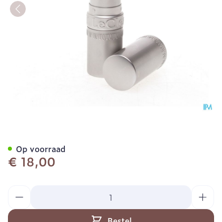
Tlc Ral M Theophile Koraal
Op voorraad
€ 18,00
Aantal
Bestel