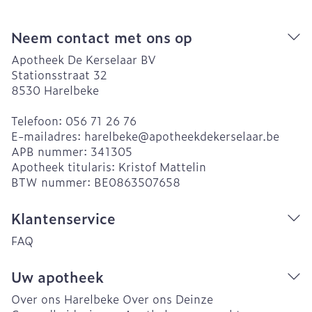
Neem contact met ons op
Apotheek De Kerselaar BV
Stationsstraat 32
8530
Harelbeke
Telefoon:
056 71 26 76
E-mailadres:
harelbeke@
apotheekdekerselaar.be
APB nummer:
341305
Apotheek titularis:
Kristof Mattelin
BTW nummer:
BE0863507658
Klantenservice
FAQ
Uw apotheek
Over ons Harelbeke
Over ons Deinze