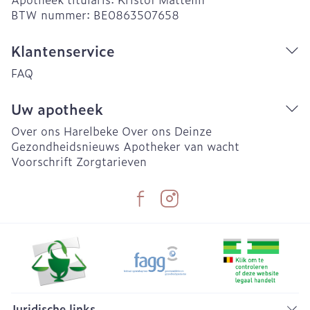
BTW nummer:
BE0863507658
Klantenservice
FAQ
Uw apotheek
Over ons Harelbeke
Over ons Deinze
Gezondheidsnieuws
Apotheker van wacht
Voorschrift
Zorgtarieven
Juridische links