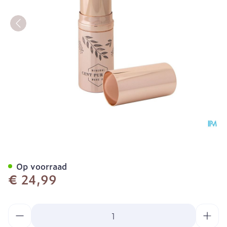
Cent Pur Cent Mineral Lips
Op voorraad
€ 24,99
Aantal