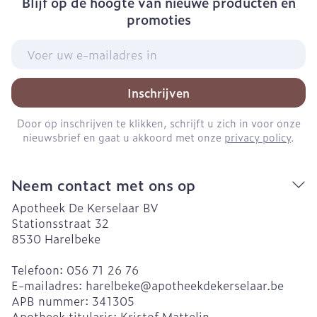
Blijf op de hoogte van nieuwe producten en
promoties
E-mail adres
Inschrijven
Door op inschrijven te klikken, schrijft u zich in voor onze
nieuwsbrief en gaat u akkoord met onze
privacy policy
.
Neem contact met ons op
Apotheek De Kerselaar BV
Stationsstraat 32
8530
Harelbeke
Telefoon:
056 71 26 76
E-mailadres:
harelbeke@
apotheekdekerselaar.be
APB nummer:
341305
Apotheek titularis:
Kristof Mattelin