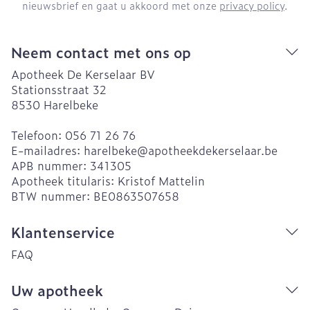
nieuwsbrief en gaat u akkoord met onze
privacy policy
.
Neem contact met ons op
Apotheek De Kerselaar BV
Stationsstraat 32
8530
Harelbeke
Telefoon:
056 71 26 76
E-mailadres:
harelbeke@
apotheekdekerselaar.be
APB nummer:
341305
Apotheek titularis:
Kristof Mattelin
BTW nummer:
BE0863507658
Klantenservice
FAQ
Uw apotheek