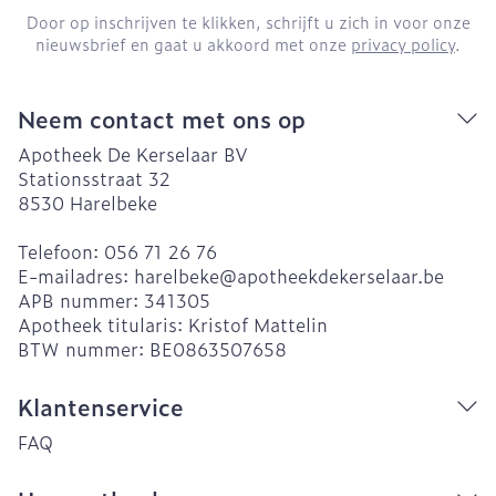
Door op inschrijven te klikken, schrijft u zich in voor onze
nieuwsbrief en gaat u akkoord met onze
privacy policy
.
Neem contact met ons op
Apotheek De Kerselaar BV
Stationsstraat 32
8530
Harelbeke
Telefoon:
056 71 26 76
E-mailadres:
harelbeke@
apotheekdekerselaar.be
APB nummer:
341305
Apotheek titularis:
Kristof Mattelin
BTW nummer:
BE0863507658
Klantenservice
FAQ