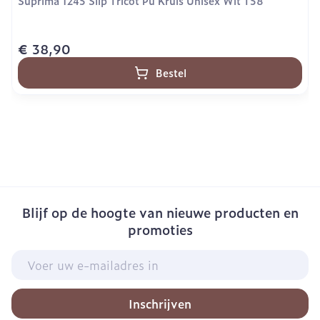
Suprima 1245 Slip Tricot Pu Kruis Unisex Wit T58
€ 38,90
Bestel
Blijf op de hoogte van nieuwe producten en
promoties
E-mail adres
Inschrijven