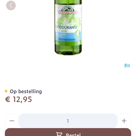
Soria Deodorant Salie-lin
Op bestelling
€ 12,95
Aantal
Bestel