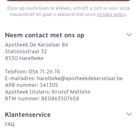
Door op inschrijven te klikken, schrijft u zich in voor onze
nieuwsbrief en gaat u akkoord met onze
privacy policy
.
Neem contact met ons op
Apotheek De Kerselaar BV
Stationsstraat 32
8530
Harelbeke
Telefoon:
056 71 26 76
E-mailadres:
harelbeke@
apotheekdekerselaar.be
APB nummer:
341305
Apotheek titularis:
Kristof Mattelin
BTW nummer:
BE0863507658
Klantenservice
FAQ