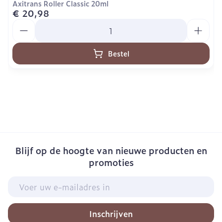
Axitrans Roller Classic 20ml
€ 20,98
Aantal
Bestel
Blijf op de hoogte van nieuwe producten en
promoties
E-mail adres
Inschrijven