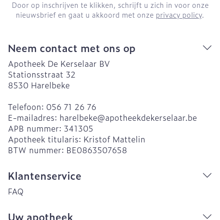
Door op inschrijven te klikken, schrijft u zich in voor onze
nieuwsbrief en gaat u akkoord met onze
privacy policy
.
Neem contact met ons op
Apotheek De Kerselaar BV
Stationsstraat 32
8530
Harelbeke
Telefoon:
056 71 26 76
E-mailadres:
harelbeke@
apotheekdekerselaar.be
APB nummer:
341305
Apotheek titularis:
Kristof Mattelin
BTW nummer:
BE0863507658
Klantenservice
FAQ
Uw apotheek