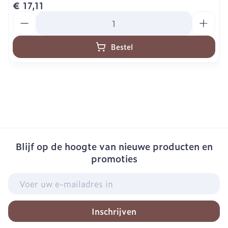
€ 17,11
Aantal
Bestel
Blijf op de hoogte van nieuwe producten en
promoties
E-mail adres
Inschrijven