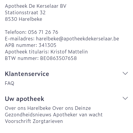
Apotheek De Kerselaar BV
Stationsstraat 32
8530
Harelbeke
Telefoon:
056 71 26 76
E-mailadres:
harelbeke@
apotheekdekerselaar.be
APB nummer:
341305
Apotheek titularis:
Kristof Mattelin
BTW nummer:
BE0863507658
Klantenservice
FAQ
Uw apotheek
Over ons Harelbeke
Over ons Deinze
Gezondheidsnieuws
Apotheker van wacht
Voorschrift
Zorgtarieven