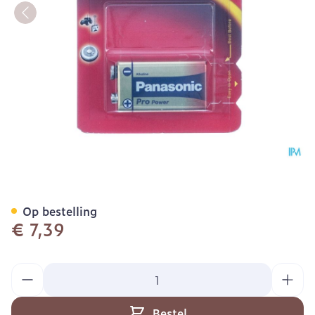
Panasonic Batterij Glr 6 9v
Op bestelling
€ 7,39
Aantal
Bestel