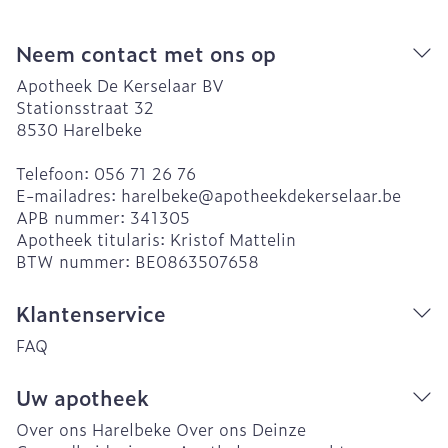
Neem contact met ons op
Apotheek De Kerselaar BV
Stationsstraat 32
8530
Harelbeke
Telefoon:
056 71 26 76
E-mailadres:
harelbeke@
apotheekdekerselaar.be
APB nummer:
341305
Apotheek titularis:
Kristof Mattelin
BTW nummer:
BE0863507658
Klantenservice
FAQ
Uw apotheek
Over ons Harelbeke
Over ons Deinze