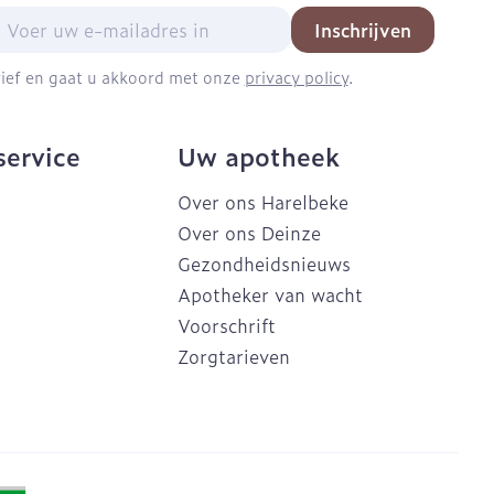
mail adres
Inschrijven
brief en gaat u akkoord met onze
privacy policy
.
service
Uw apotheek
Over ons Harelbeke
Over ons Deinze
Gezondheidsnieuws
Apotheker van wacht
Voorschrift
Zorgtarieven