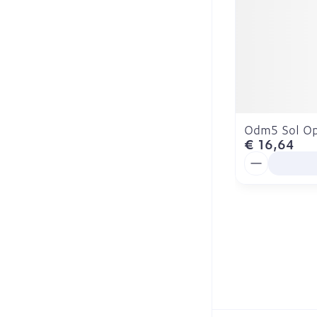
Odm5 Sol Op
€ 16,64
Aantal