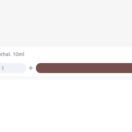
thal. 10ml