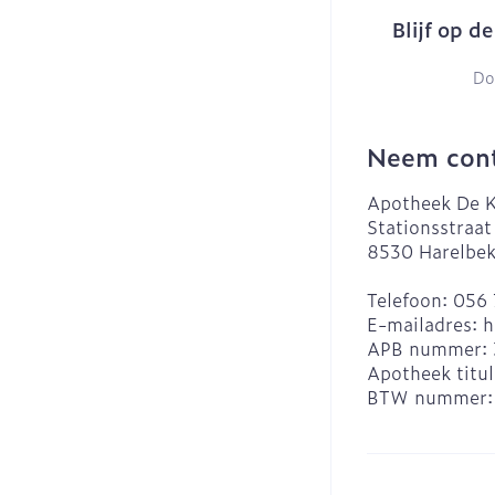
Blijf op d
Do
Neem cont
Apotheek De K
Stationsstraat
8530
Harelbe
Telefoon:
056 
E-mailadres:
h
APB nummer:
Apotheek titul
BTW nummer