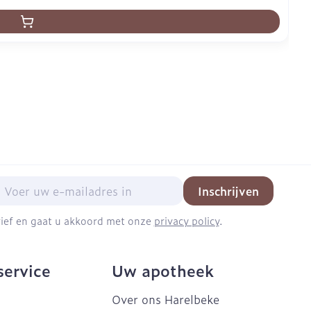
mail adres
Inschrijven
brief en gaat u akkoord met onze
privacy policy
.
service
Uw apotheek
Over ons Harelbeke