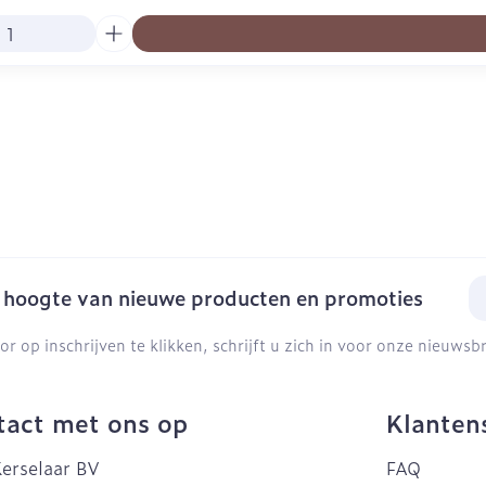
E-
e hoogte van nieuwe producten en promoties
or op inschrijven te klikken, schrijft u zich in voor onze nieuws
act met ons op
Klanten
erselaar BV
FAQ