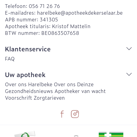
Telefoon:
056 71 26 76
E-mailadres:
harelbeke@
apotheekdekerselaar.be
APB nummer:
341305
Apotheek titularis:
Kristof Mattelin
BTW nummer:
BE0863507658
Klantenservice
FAQ
Uw apotheek
Over ons Harelbeke
Over ons Deinze
Gezondheidsnieuws
Apotheker van wacht
Voorschrift
Zorgtarieven