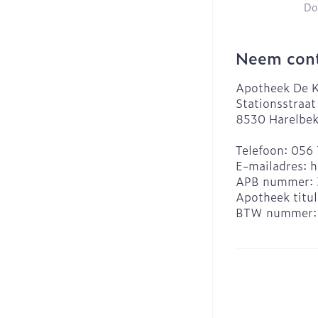
Do
Neem cont
Apotheek De K
Stationsstraat
8530
Harelbe
Telefoon:
056 
E-mailadres:
h
APB nummer:
Apotheek titul
BTW nummer