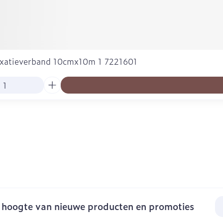
Fixatieverband 10cmx10m 1 7221601
E-
e hoogte van nieuwe producten en promoties