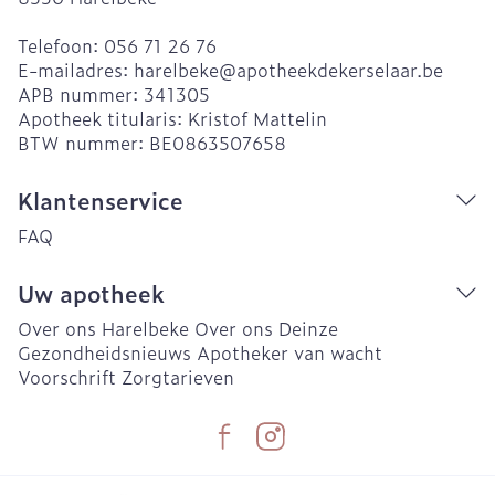
Telefoon:
056 71 26 76
E-mailadres:
harelbeke@
apotheekdekerselaar.be
APB nummer:
341305
Apotheek titularis:
Kristof Mattelin
BTW nummer:
BE0863507658
Klantenservice
FAQ
Uw apotheek
Over ons Harelbeke
Over ons Deinze
Gezondheidsnieuws
Apotheker van wacht
Voorschrift
Zorgtarieven