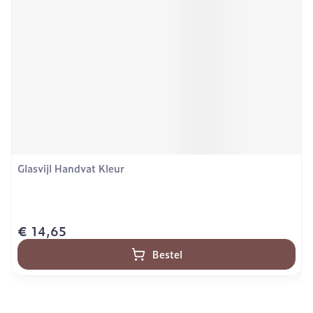
Glasvijl Handvat Kleur
€ 14,65
Bestel