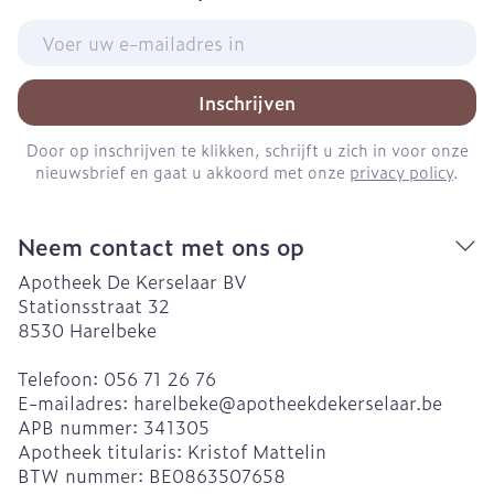
E-mail adres
Inschrijven
Door op inschrijven te klikken, schrijft u zich in voor onze
nieuwsbrief en gaat u akkoord met onze
privacy policy
.
Neem contact met ons op
Apotheek De Kerselaar BV
Stationsstraat 32
8530
Harelbeke
Telefoon:
056 71 26 76
E-mailadres:
harelbeke@
apotheekdekerselaar.be
APB nummer:
341305
Apotheek titularis:
Kristof Mattelin
BTW nummer:
BE0863507658