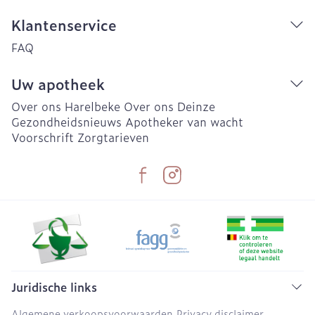
Klantenservice
FAQ
Uw apotheek
Over ons Harelbeke
Over ons Deinze
Gezondheidsnieuws
Apotheker van wacht
Voorschrift
Zorgtarieven
Juridische links
Algemene verkoopsvoorwaarden
Privacy disclaimer