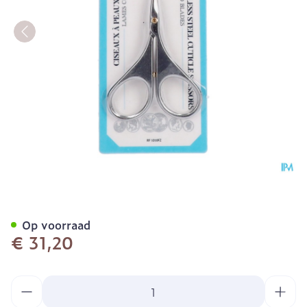
Velletjesschaar Gebogen F
Op voorraad
€ 31,20
Aantal