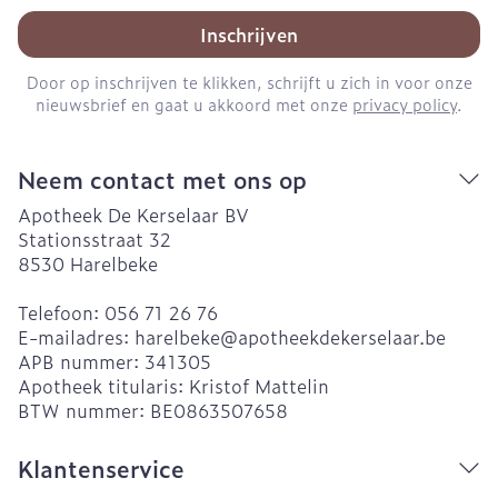
Inschrijven
Door op inschrijven te klikken, schrijft u zich in voor onze
nieuwsbrief en gaat u akkoord met onze
privacy policy
.
Neem contact met ons op
Apotheek De Kerselaar BV
Stationsstraat 32
8530
Harelbeke
Telefoon:
056 71 26 76
E-mailadres:
harelbeke@
apotheekdekerselaar.be
APB nummer:
341305
Apotheek titularis:
Kristof Mattelin
BTW nummer:
BE0863507658
Klantenservice