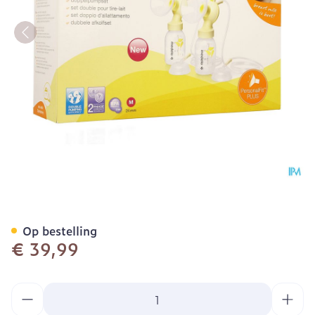
Medela Personalfit Plus D
Op bestelling
€ 39,99
Aantal