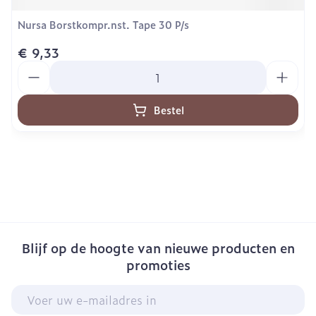
Nursa Borstkompr.nst. Tape 30 P/s
€ 9,33
Aantal
Bestel
Blijf op de hoogte van nieuwe producten en
promoties
E-mail adres