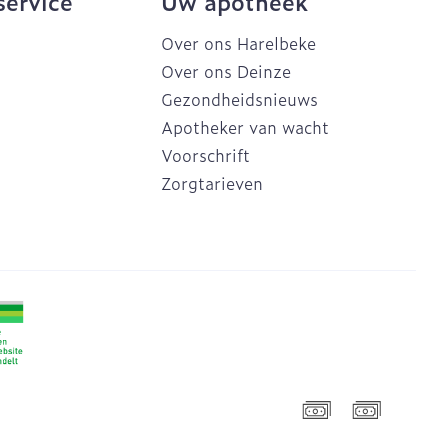
service
Uw apotheek
Over ons Harelbeke
Over ons Deinze
Gezondheidsnieuws
Apotheker van wacht
Voorschrift
Zorgtarieven