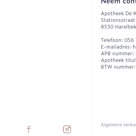
Neem cont
Apotheek De K
Stationsstraat
8530
Harelbe
Telefoon:
056 
E-mailadres:
h
APB nummer:
Apotheek titul
BTW nummer
Algemene verko