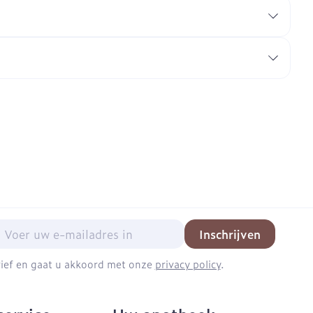
mail adres
Inschrijven
brief en gaat u akkoord met onze
privacy policy
.