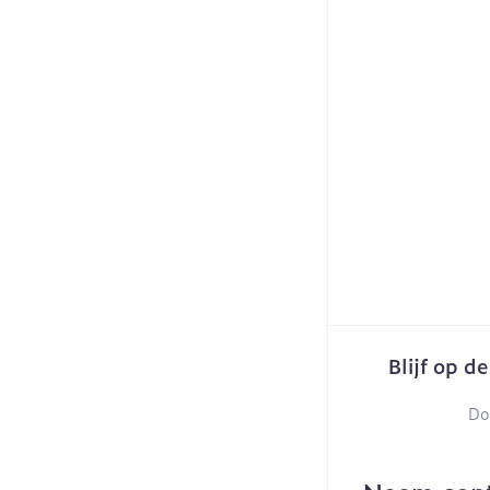
Blijf op d
Do