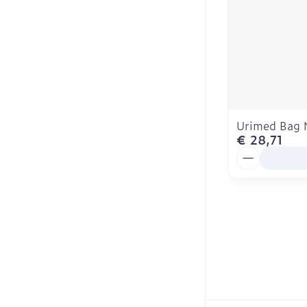
Urimed Bag 
€ 28,71
Aantal