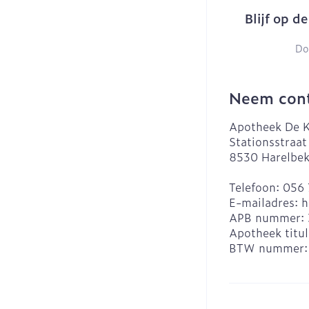
Blijf op d
Do
Neem cont
Apotheek De K
Stationsstraat
8530
Harelbe
Telefoon:
056 
E-mailadres:
h
APB nummer:
Apotheek titul
BTW nummer