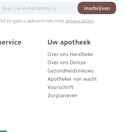
mail adres
Inschrijven
brief en gaat u akkoord met onze
privacy policy
.
service
Uw apotheek
Over ons Harelbeke
Over ons Deinze
Gezondheidsnieuws
Apotheker van wacht
Voorschrift
Zorgtarieven