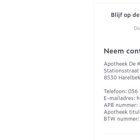
Blijf op d
Do
Neem cont
Apotheek De K
Stationsstraat
8530
Harelbe
Telefoon:
056 
E-mailadres:
h
APB nummer:
Apotheek titul
BTW nummer