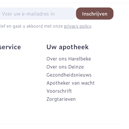
mail adres
Inschrijven
brief en gaat u akkoord met onze
privacy policy
.
service
Uw apotheek
Over ons Harelbeke
Over ons Deinze
Gezondheidsnieuws
Apotheker van wacht
Voorschrift
Zorgtarieven