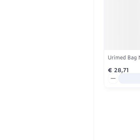
Urimed Bag 
€ 28,71
Aantal