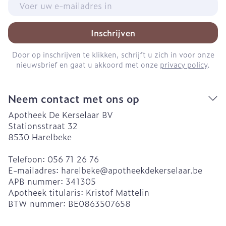
Inschrijven
Door op inschrijven te klikken, schrijft u zich in voor onze
nieuwsbrief en gaat u akkoord met onze
privacy policy
.
Neem contact met ons op
Apotheek De Kerselaar BV
Stationsstraat 32
8530
Harelbeke
Telefoon:
056 71 26 76
E-mailadres:
harelbeke@
apotheekdekerselaar.be
APB nummer:
341305
Apotheek titularis:
Kristof Mattelin
BTW nummer:
BE0863507658