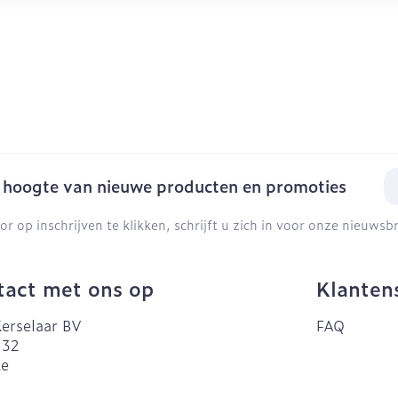
E-
e hoogte van nieuwe producten en promoties
or op inschrijven te klikken, schrijft u zich in voor onze nieuws
act met ons op
Klanten
erselaar BV
FAQ
 32
ke