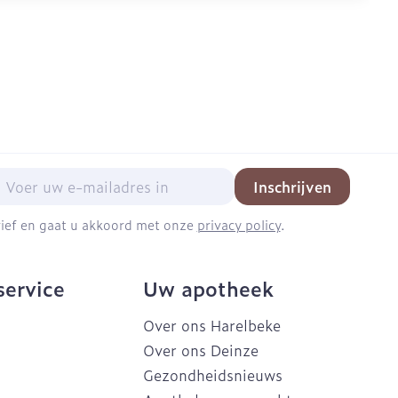
mail adres
Inschrijven
brief en gaat u akkoord met onze
privacy policy
.
service
Uw apotheek
Over ons Harelbeke
Over ons Deinze
Gezondheidsnieuws