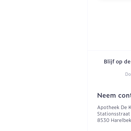
Blijf op d
Do
Neem cont
Apotheek De K
Stationsstraat
8530
Harelbe