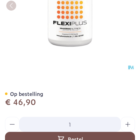
Flexiplus Comp 90 Pharma
Op bestelling
€ 46,90
Aantal
Bestel