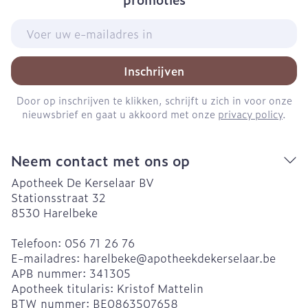
E-mail adres
Inschrijven
Door op inschrijven te klikken, schrijft u zich in voor onze
nieuwsbrief en gaat u akkoord met onze
privacy policy
.
Neem contact met ons op
Apotheek De Kerselaar BV
Stationsstraat 32
8530
Harelbeke
Telefoon:
056 71 26 76
E-mailadres:
harelbeke@
apotheekdekerselaar.be
APB nummer:
341305
Apotheek titularis:
Kristof Mattelin
BTW nummer:
BE0863507658