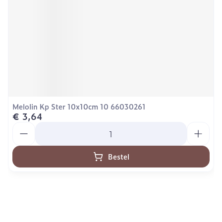
Melolin Kp Ster 10x10cm 10 66030261
€ 3,64
Aantal
Bestel