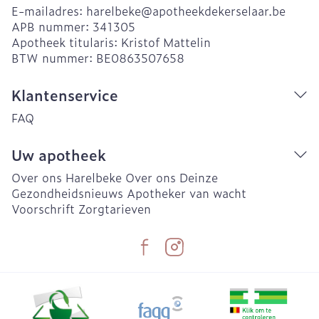
E-mailadres:
harelbeke@
apotheekdekerselaar.be
APB nummer:
341305
Apotheek titularis:
Kristof Mattelin
BTW nummer:
BE0863507658
Klantenservice
FAQ
Uw apotheek
Over ons Harelbeke
Over ons Deinze
Gezondheidsnieuws
Apotheker van wacht
Voorschrift
Zorgtarieven