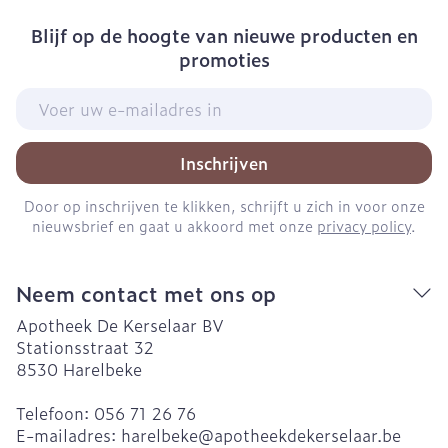
Blijf op de hoogte van nieuwe producten en
promoties
E-mail adres
Inschrijven
Door op inschrijven te klikken, schrijft u zich in voor onze
nieuwsbrief en gaat u akkoord met onze
privacy policy
.
Neem contact met ons op
Apotheek De Kerselaar BV
Stationsstraat 32
8530
Harelbeke
Telefoon:
056 71 26 76
E-mailadres:
harelbeke@
apotheekdekerselaar.be