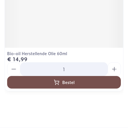
Bio-oil Herstellende Olie 60ml
€ 14,99
Aantal
Bestel