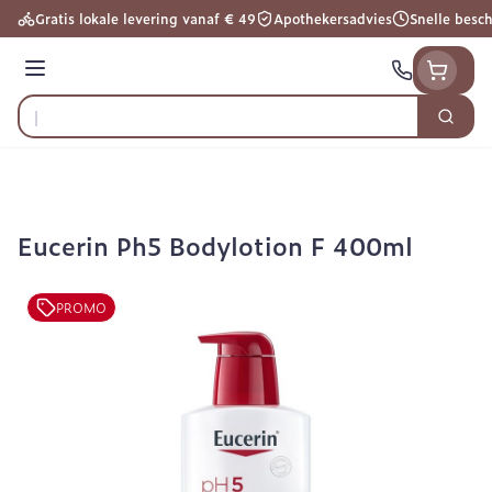
Ga naar de inhoud
Gratis lokale levering vanaf € 49
Apothekersadvies
Snelle besc
Menu
Zoek
Product, merk, categorie...
Eucerin Ph5 Bodylotion F 400ml
PROMO