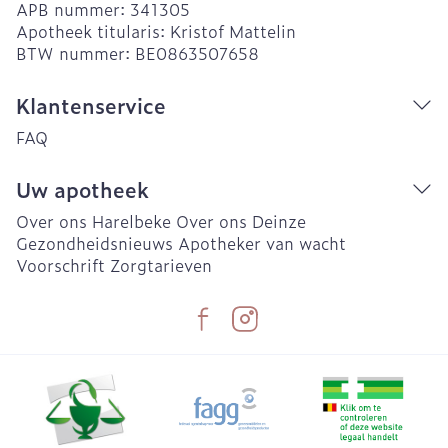
APB nummer:
341305
Apotheek titularis:
Kristof Mattelin
BTW nummer:
BE0863507658
Klantenservice
FAQ
Uw apotheek
Over ons Harelbeke
Over ons Deinze
Gezondheidsnieuws
Apotheker van wacht
Voorschrift
Zorgtarieven