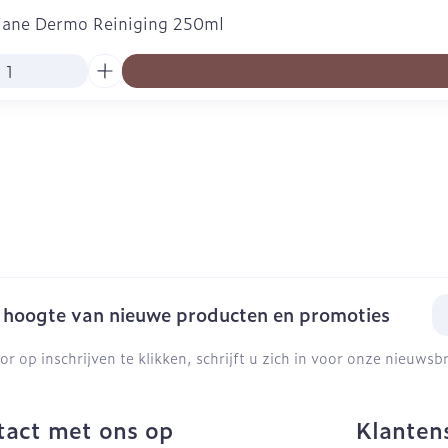
liane Dermo Reiniging 250ml
E-
e hoogte van nieuwe producten en promoties
or op inschrijven te klikken, schrijft u zich in voor onze nieuws
act met ons op
Klanten