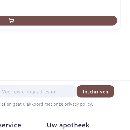
mail adres
Inschrijven
brief en gaat u akkoord met onze
privacy policy
.
service
Uw apotheek