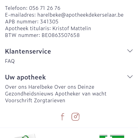
Telefoon:
056 71 26 76
E-mailadres:
harelbeke@
apotheekdekerselaar.be
APB nummer:
341305
Apotheek titularis:
Kristof Mattelin
BTW nummer:
BE0863507658
Klantenservice
FAQ
Uw apotheek
Over ons Harelbeke
Over ons Deinze
Gezondheidsnieuws
Apotheker van wacht
Voorschrift
Zorgtarieven