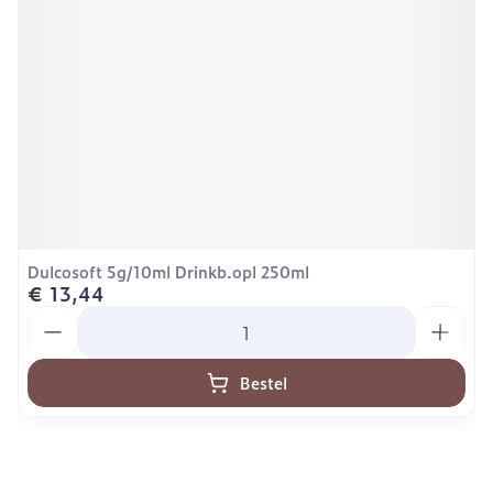
Dulcosoft 5g/10ml Drinkb.opl 250ml
€ 13,44
Aantal
Bestel