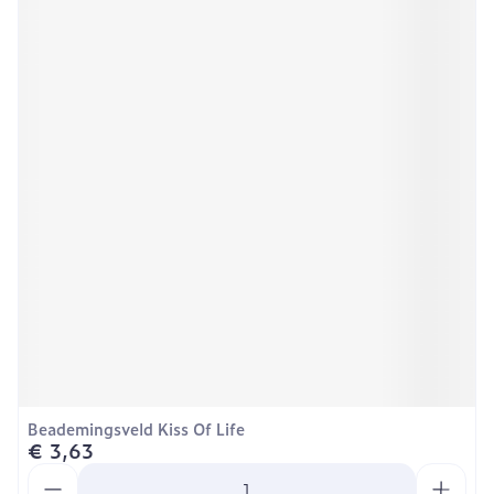
Beademingsveld Kiss Of Life
€ 3,63
Aantal