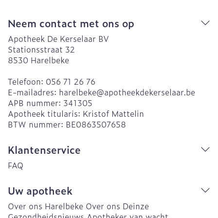
Neem contact met ons op
Apotheek De Kerselaar BV
Stationsstraat 32
8530
Harelbeke
Telefoon:
056 71 26 76
E-mailadres:
harelbeke@
apotheekdekerselaar.be
APB nummer:
341305
Apotheek titularis:
Kristof Mattelin
BTW nummer:
BE0863507658
Klantenservice
FAQ
Uw apotheek
Over ons Harelbeke
Over ons Deinze
Gezondheidsnieuws
Apotheker van wacht