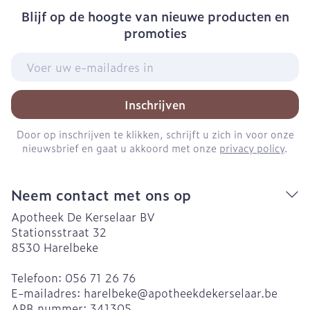
Blijf op de hoogte van nieuwe producten en
promoties
E-mail adres
Inschrijven
Door op inschrijven te klikken, schrijft u zich in voor onze
nieuwsbrief en gaat u akkoord met onze
privacy policy
.
Neem contact met ons op
Apotheek De Kerselaar BV
Stationsstraat 32
8530
Harelbeke
Telefoon:
056 71 26 76
E-mailadres:
harelbeke@
apotheekdekerselaar.be
APB nummer:
341305