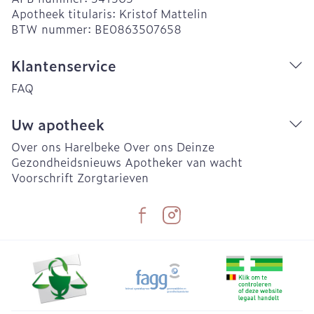
Apotheek titularis:
Kristof Mattelin
BTW nummer:
BE0863507658
Klantenservice
FAQ
Uw apotheek
Over ons Harelbeke
Over ons Deinze
Gezondheidsnieuws
Apotheker van wacht
Voorschrift
Zorgtarieven