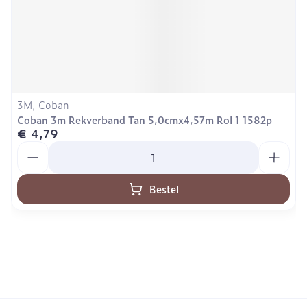
3M, Coban
Coban 3m Rekverband Tan 5,0cmx4,57m Rol 1 1582p
€ 4,79
Aantal
Bestel