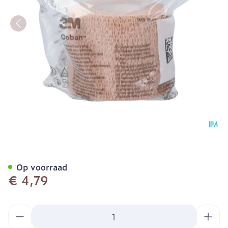
Coban 3m Rekverband Tan
Op voorraad
€ 4,79
Aantal