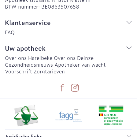
BTW nummer:
BE0863507658
Klantenservice
FAQ
Uw apotheek
Over ons Harelbeke
Over ons Deinze
Gezondheidsnieuws
Apotheker van wacht
Voorschrift
Zorgtarieven
Juridische links