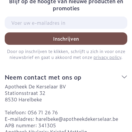
Blijf op de hoogte van nieuwe producten en
promoties
E-mail adres
Inschrijven
Door op inschrijven te klikken, schrijft u zich in voor onze
nieuwsbrief en gaat u akkoord met onze
privacy policy
.
Neem contact met ons op
Apotheek De Kerselaar BV
Stationsstraat 32
8530
Harelbeke
Telefoon:
056 71 26 76
E-mailadres:
harelbeke@
apotheekdekerselaar.be
APB nummer:
341305
Apotheek titularis:
Kristof Mattelin