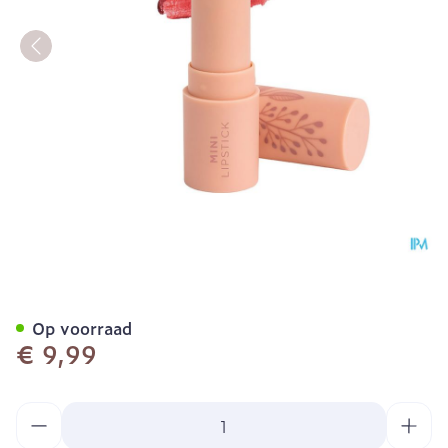
Cent Pur Cent Mini Lipstic
Op voorraad
€ 9,99
Aantal