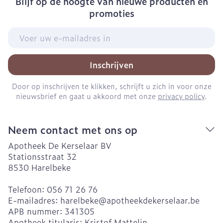
Blijf op de hoogte van nieuwe producten en
promoties
E-mail adres
Inschrijven
Door op inschrijven te klikken, schrijft u zich in voor onze
nieuwsbrief en gaat u akkoord met onze
privacy policy
.
Neem contact met ons op
Apotheek De Kerselaar BV
Stationsstraat 32
8530
Harelbeke
Telefoon:
056 71 26 76
E-mailadres:
harelbeke@
apotheekdekerselaar.be
APB nummer:
341305
Apotheek titularis:
Kristof Mattelin