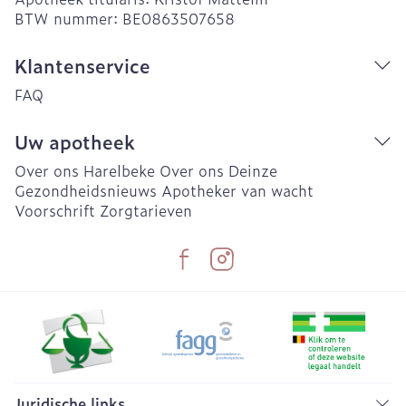
BTW nummer:
BE0863507658
Klantenservice
FAQ
Uw apotheek
Over ons Harelbeke
Over ons Deinze
Gezondheidsnieuws
Apotheker van wacht
Voorschrift
Zorgtarieven
Juridische links