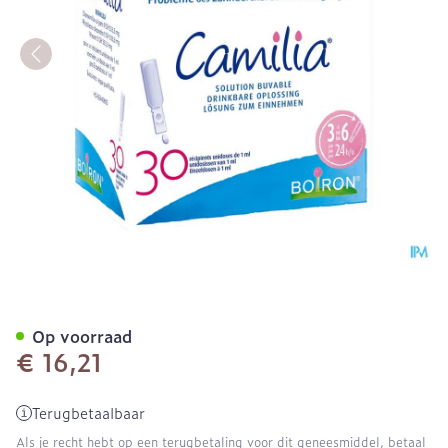
Camilia Unidoses 30x1ml B
Op voorraad
€ 16,21
Terugbetaalbaar
Als je recht hebt op een terugbetaling voor dit geneesmiddel, betaal