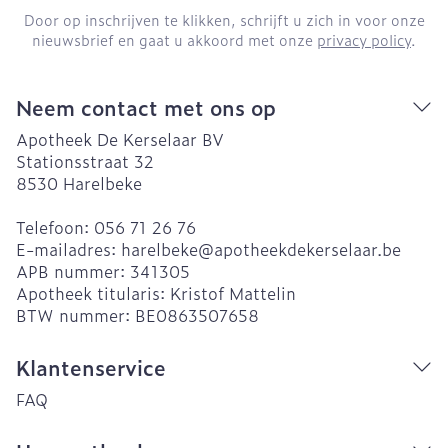
Door op inschrijven te klikken, schrijft u zich in voor onze
nieuwsbrief en gaat u akkoord met onze
privacy policy
.
Neem contact met ons op
Apotheek De Kerselaar BV
Stationsstraat 32
8530
Harelbeke
Telefoon:
056 71 26 76
E-mailadres:
harelbeke@
apotheekdekerselaar.be
APB nummer:
341305
Apotheek titularis:
Kristof Mattelin
BTW nummer:
BE0863507658
Klantenservice
FAQ