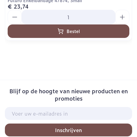
Futuro Enkelbandage 47874, Small
€ 23,74
Aantal
Bestel
Blijf op de hoogte van nieuwe producten en
promoties
E-mail adres
Inschrijven