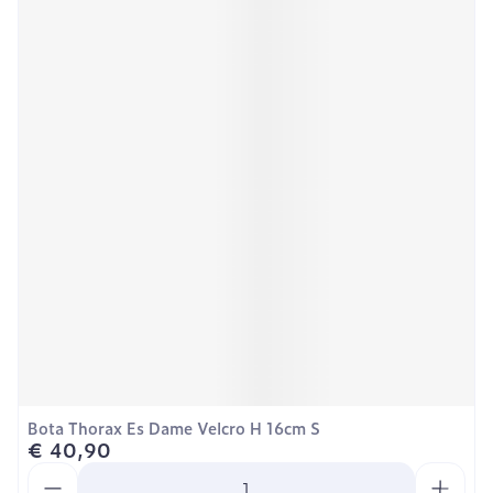
Bota Thorax Es Dame Velcro H 16cm S
€ 40,90
Aantal