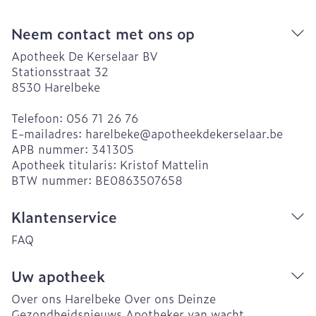
Neem contact met ons op
Apotheek De Kerselaar BV
Stationsstraat 32
8530
Harelbeke
Telefoon:
056 71 26 76
E-mailadres:
harelbeke@
apotheekdekerselaar.be
APB nummer:
341305
Apotheek titularis:
Kristof Mattelin
BTW nummer:
BE0863507658
Klantenservice
FAQ
Uw apotheek
Over ons Harelbeke
Over ons Deinze
Gezondheidsnieuws
Apotheker van wacht