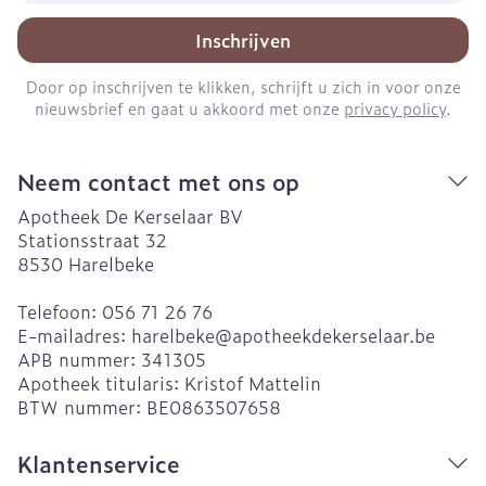
Inschrijven
Door op inschrijven te klikken, schrijft u zich in voor onze
nieuwsbrief en gaat u akkoord met onze
privacy policy
.
Neem contact met ons op
Apotheek De Kerselaar BV
Stationsstraat 32
8530
Harelbeke
Telefoon:
056 71 26 76
E-mailadres:
harelbeke@
apotheekdekerselaar.be
APB nummer:
341305
Apotheek titularis:
Kristof Mattelin
BTW nummer:
BE0863507658
Klantenservice