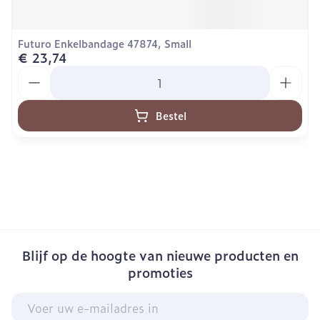
Futuro Enkelbandage 47874, Small
€ 23,74
Aantal
Bestel
Blijf op de hoogte van nieuwe producten en
promoties
E-mail adres